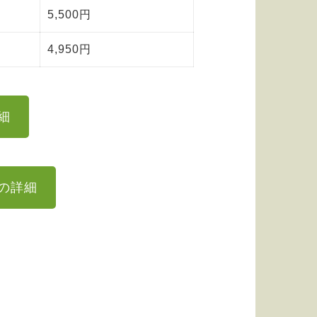
5,500円
4,950円
細
の詳細