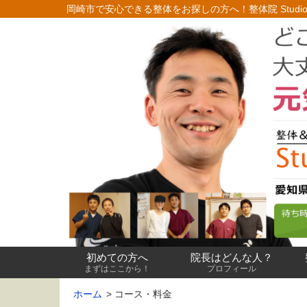
岡崎市で安心できる整体をお探しの方へ！
整体院 Studio
初めての方へ
院長はどんな人？
まずはここから！
プロフィール
ホーム
コース・料金