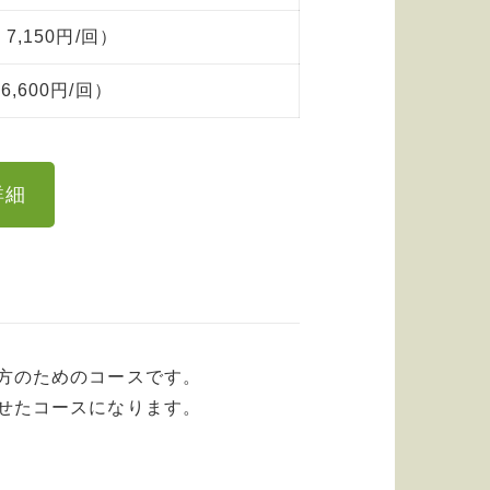
 7,150円/回）
（6,600円/回）
詳細
方のためのコースです。
せたコースになります。