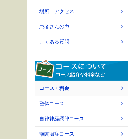
場所・アクセス
患者さんの声
よくある質問
コース・料金
整体コース
自律神経調律コース
顎関節症コース