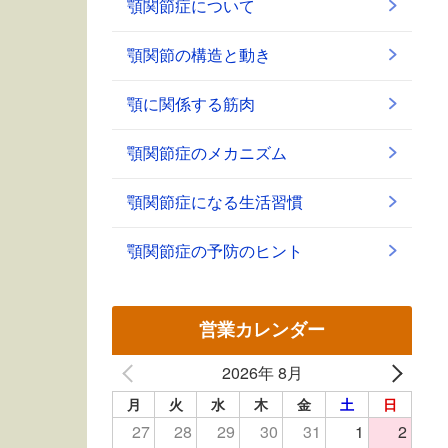
顎関節症について
顎関節の構造と動き
顎に関係する筋肉
顎関節症のメカニズム
顎関節症になる生活習慣
顎関節症の予防のヒント
営業カレンダー
2026年 8月
月
火
水
木
金
土
日
27
28
29
30
31
1
2