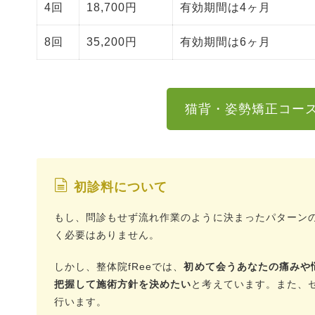
4回
18,700円
有効期間は4ヶ月
8回
35,200円
有効期間は6ヶ月
猫背・姿勢矯正コー
初診料について
もし、問診もせず流れ作業のように決まったパターン
く必要はありません。
しかし、整体院fReeでは、
初めて会うあなたの痛みや
把握して施術方針を決めたい
と考えています。また、
行います。