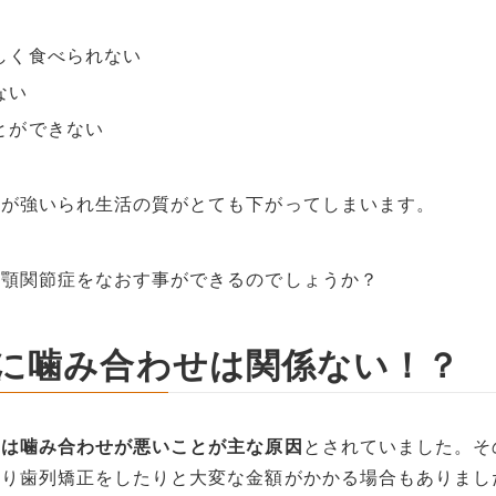
しく食べられない
ない
とができない
由が強いられ生活の質がとても下がってしまいます。
ば顎関節症をなおす事ができるのでしょうか？
に噛み合わせは関係ない！？
症は噛み合わせが悪いことが主な原因
とされていました。そ
たり歯列矯正をしたりと大変な金額がかかる場合もありまし