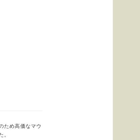
のため高価なマウ
た。