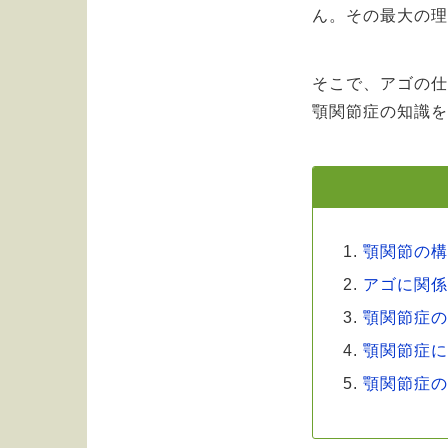
ん。その最大の
そこで、アゴの
顎関節症の知識
顎関節
の
アゴに関
顎関節症
顎関節症
顎関節症