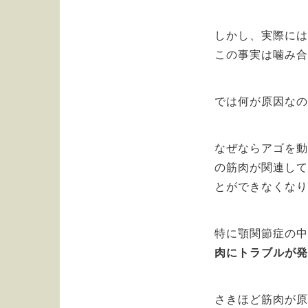
しかし、実際に
この事実は噛み
では何が原因な
なぜならアゴを動
の筋肉が関連し
とができなくな
特に顎関節症の
肉にトラブルが
さきほど筋肉が