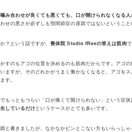
は
噛み合わせが良くても悪くても、口が開けられなくなる人
合わせの悪さが必ずしも顎関節症の原因ではないということ
のか？という話ですが、
整体院 Studio fReeの答えは筋肉
で
かすのもアゴの位置を決めるのも筋肉だからです。アゴの
ていますが、そのどれかがうまく働かなくなると、アゴをス
ります。
中でもっともつらい「口が痛くて開けられない」という症状
発生しているだけ
というケースがとても多いです。
原因と書きましたが、なかなかピンとこない方もいらっしゃ