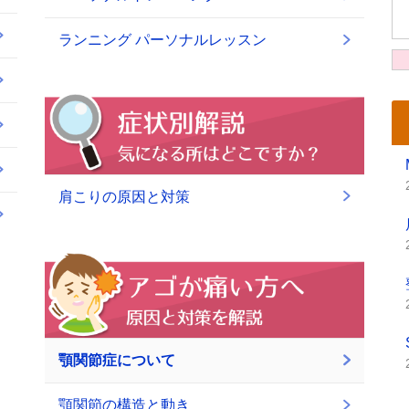
ランニング パーソナルレッスン
肩こりの原因と対策
顎関節症について
顎関節の構造と動き