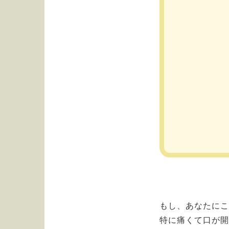
もし、あなたに
特に痛くて口が