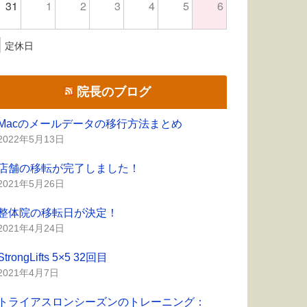
31
1
2
3
4
5
6
定休日
院長のブログ
Macのメールデータの移行方法まとめ
2022年5月13日
店舗の移転が完了しました！
2021年5月26日
整体院の移転日が決定！
2021年4月24日
StrongLifts 5×5 32回目
2021年4月7日
トライアスロンシーズンのトレーニング：