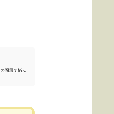
ゴの問題で悩ん