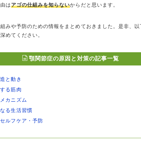
理由は
アゴの仕組みを知らない
からだと思います。
仕組みや予防のための情報をまとめておきました。是非、以
を深めてください。
顎関節症の原因と対策の記事一覧
構造と動き
係する筋肉
のメカニズム
になる生活習慣
のセルフケア・予防