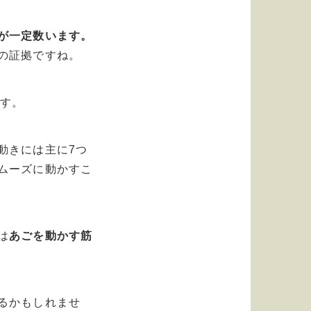
が一定数います。
の証拠ですね。
す。
動きには主に7つ
ムーズに動かすこ
は
あごを動かす筋
るかもしれませ