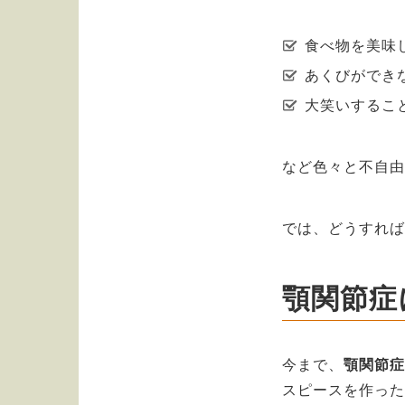
食べ物を美味
あくびができ
大笑いするこ
など色々と不自
では、どうすれ
顎関節症
今まで、
顎関節
スピースを作っ