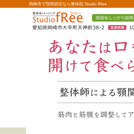
岡崎市で顎関節症なら
整体院 Studio fRee