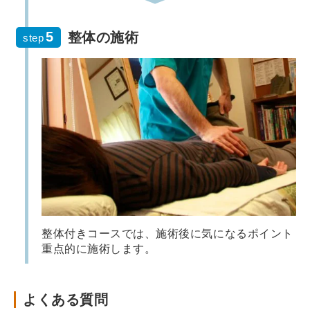
整体の施術
step
整体付きコースでは、施術後に気になるポイント
重点的に施術します。
よくある質問