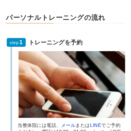
パーソナルトレーニングの流れ
トレーニングを予約
step
当整体院には電話、
メール
または
LINE
でご予約