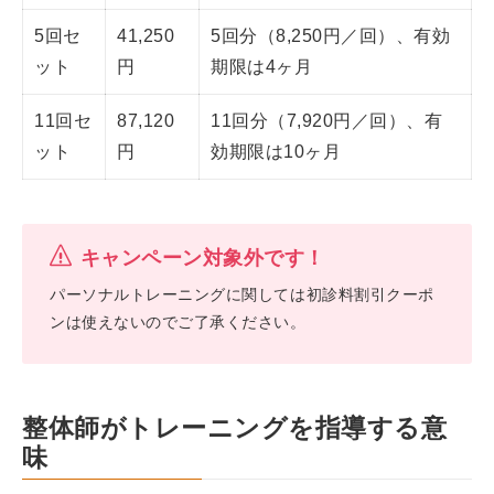
5回セ
41,250
5回分（8,250円／回）、有効
ット
円
期限は4ヶ月
11回セ
87,120
11回分（7,920円／回）、有
ット
円
効期限は10ヶ月
キャンペーン対象外です！
パーソナルトレーニングに関しては初診料割引クーポ
ンは使えないのでご了承ください。
整体師がトレーニングを指導する意
味