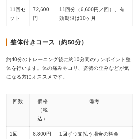
11回セ
72,600
11回分（6,600円／回）、有
ット
円
効期限は10ヶ月
整体付きコース（約50分）
約40分のトレーニング後に約10分間のワンポイント整
体を行います。体の痛みやコリ、姿勢の歪みなどが気
になる方にオススメです。
回数
価格
備考
（税
込）
1回
8,800円
1回ずつ支払う場合の料金