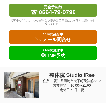
完全予約制
0564-79-0795
接客中などによりつながらない場合は留守電にお名前とご用件をお
残しください
24時間受付中
メール問合せ
24時間受付中
LINE予約
整体院 Studio fRee
住所： 愛知県岡崎市大平町天神前38−2
営業時間： 10:00〜21:00
定休日： 日・祝