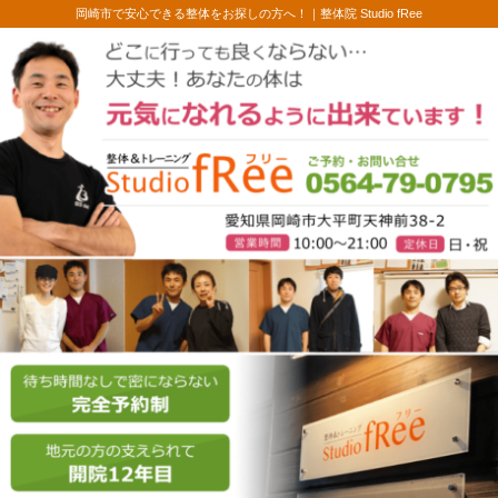
岡崎市で安心できる整体をお探しの方へ！｜
整体院 Studio fRee